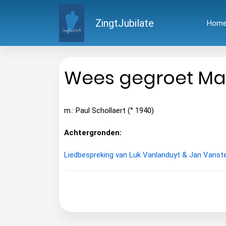
ZingtJubilate
Hom
Wees gegroet Ma
m.: Paul Schollaert (° 1940)
Achtergronden:
Liedbespreking van Luk Vanlanduyt & Jan Vans