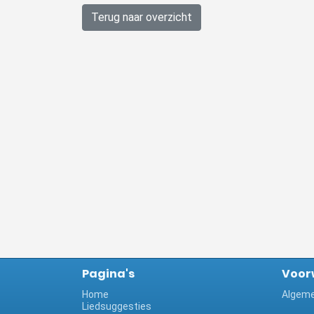
Terug naar overzicht
Pagina's
Voor
Home
Algeme
Liedsuggesties