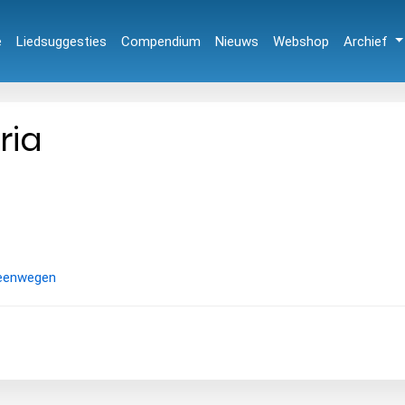
e
Liedsuggesties
Compendium
Nieuws
Webshop
Archief
ria
teenwegen