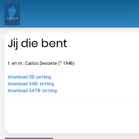
Jij die bent
t. en m.: Carlos Desoete (° 1946)
download SB-zetting
download SAB-zetting
download SATB-zetting