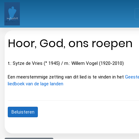
Hoor, God, ons roepen
t.: Sytze de Vries (° 1945) / m.: Willem Vogel (1920-2010)
Een meerstemmige zetting van dit lied is te vinden in het
Geestel
liedboek van de lage landen
Beluisteren