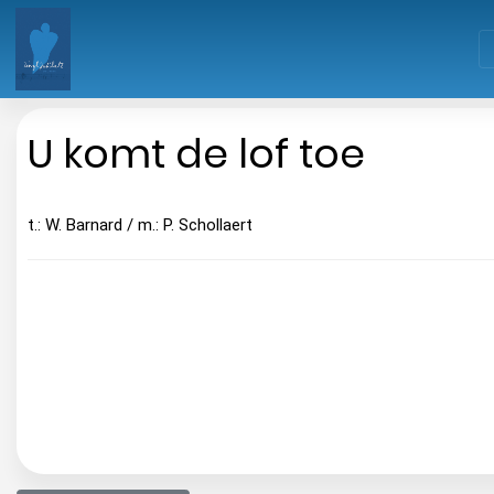
U komt de lof toe
t.: W. Barnard / m.: P. Schollaert