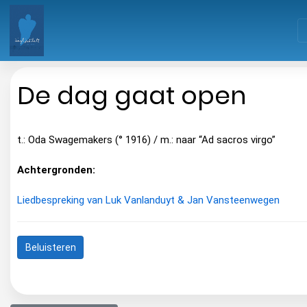
De dag gaat open
t.: Oda Swagemakers (° 1916) / m.: naar “Ad sacros virgo”
Achtergronden:
Liedbespreking van Luk Vanlanduyt & Jan Vansteenwegen
Beluisteren