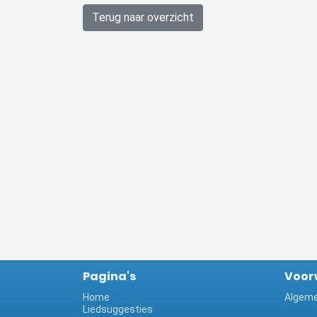
Terug naar overzicht
Pagina's
Voor
Home
Algeme
Liedsuggesties