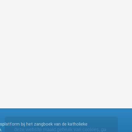
ngsplatform bij het zangboek van de katholieke
.
deze website maakt gebruik van cookies, ga