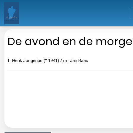
De avond en de morge
t.: Henk Jongerius (° 1941) / m.: Jan Raas