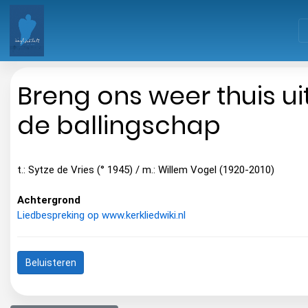
Breng ons weer thuis ui
de ballingschap
t.: Sytze de Vries (° 1945) / m.: Willem Vogel (1920-2010)
Achtergrond
Liedbespreking op www.kerkliedwiki.nl
Beluisteren