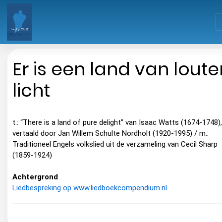
Er is een land van loute
licht
t.: “There is a land of pure delight” van Isaac Watts (1674-1748),
vertaald door Jan Willem Schulte Nordholt (1920-1995) / m.:
Traditioneel Engels volkslied uit de verzameling van Cecil Sharp
(1859-1924)
Achtergrond
Liedbespreking op www.liedboekcompendium.nl