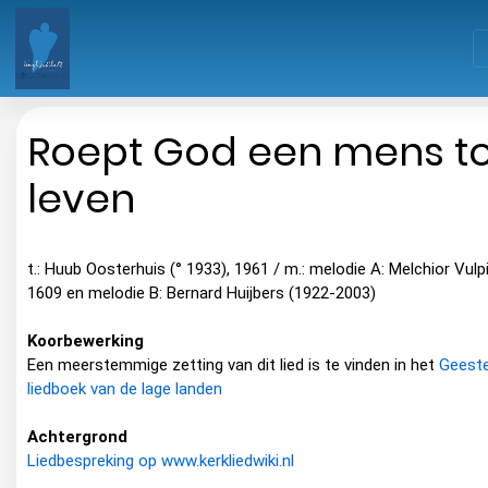
Roept God een mens to
leven
t.: Huub Oosterhuis (° 1933), 1961 / m.: melodie A: Melchior Vulp
1609 en melodie B: Bernard Huijbers (1922-2003)
Koorbewerking
Een meerstemmige zetting van dit lied is te vinden in het
Geestel
liedboek van de lage landen
Achtergrond
Liedbespreking op www.kerkliedwiki.nl