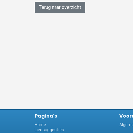
Terug naar overzicht
Pagina's
Voor
Home
Algeme
Liedsuggesties