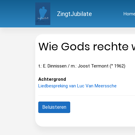
ZingtJubilate
Hom
Wie Gods rechte
t.: E. Dinnissen / m.: Joost Termont (° 1962)
Achtergrond
Liedbespreking van Luc Van Meerssche
Beluisteren