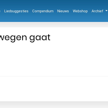
e
Liedsuggesties
Compendium
Nieuws
Webshop
Archief
 wegen gaat