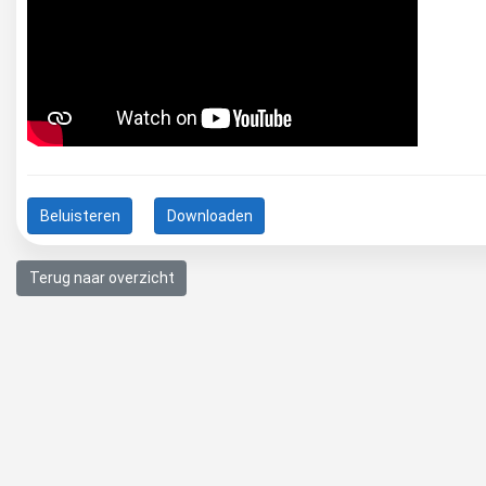
Beluisteren
Downloaden
Terug naar overzicht