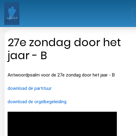
27e zondag door het
jaar - B
Antwoordpsalm voor de 27e zondag door het jaar - B
download de partituur
download de orgelbegeleiding