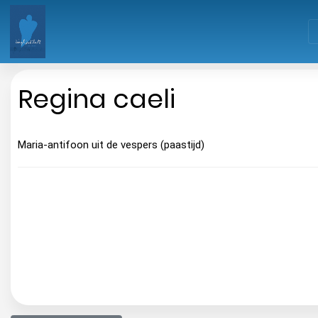
Regina caeli
Maria-antifoon uit de vespers (paastijd)