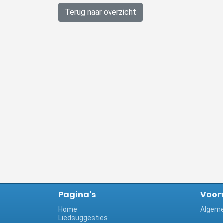
Terug naar overzicht
Pagina's
Voor
Home
Algeme
Liedsuggesties