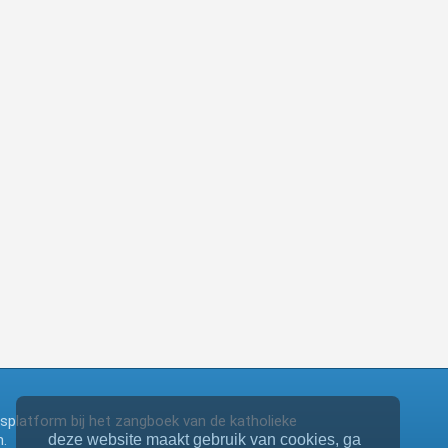
ngsplatform bij het zangboek van de katholieke
.
deze website maakt gebruik van cookies, ga