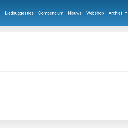
e
Liedsuggesties
Compendium
Nieuws
Webshop
Archief