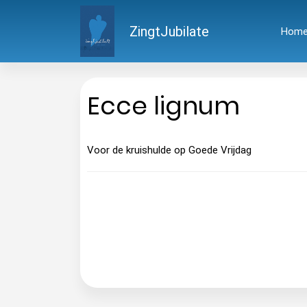
ZingtJubilate
Hom
Ecce lignum
Voor de kruishulde op Goede Vrijdag