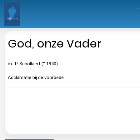
God, onze Vader
m.: P. Schollaert (° 1940)
Acclamatie bij de voorbede