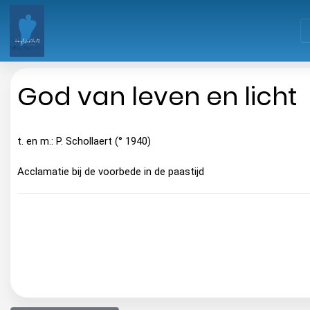
God van leven en licht
t. en m.: P. Schollaert (° 1940)
Acclamatie bij de voorbede in de paastijd