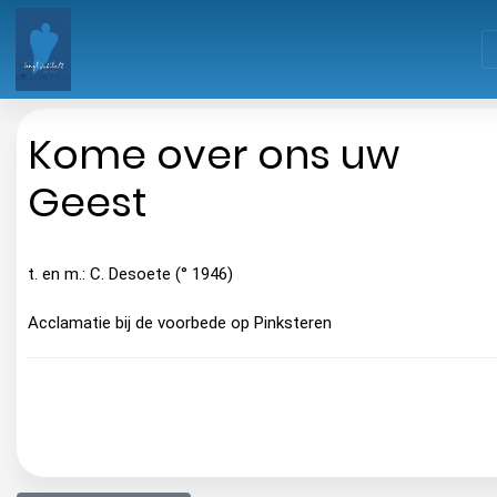
Kome over ons uw
Geest
t. en m.: C. Desoete (° 1946)
Acclamatie bij de voorbede op Pinksteren