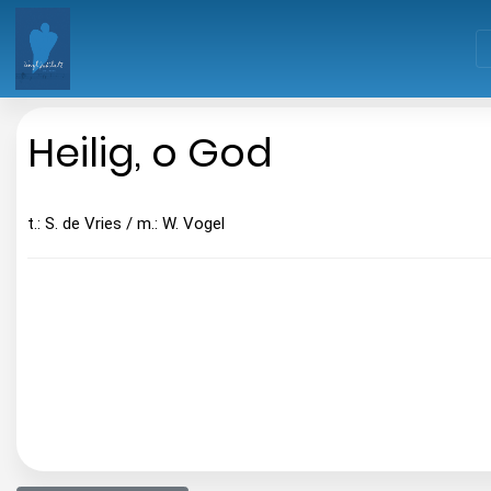
Heilig, o God
t.: S. de Vries / m.: W. Vogel