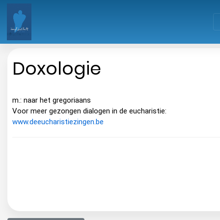
Doxologie
m.: naar het gregoriaans
Voor meer gezongen dialogen in de eucharistie:
www.deeucharistiezingen.be