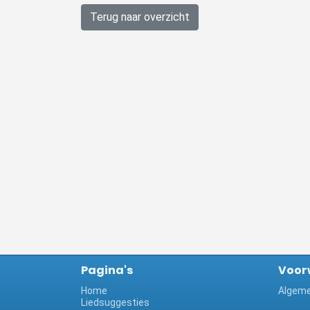
Terug naar overzicht
Pagina's
Voor
Home
Algeme
Liedsuggesties