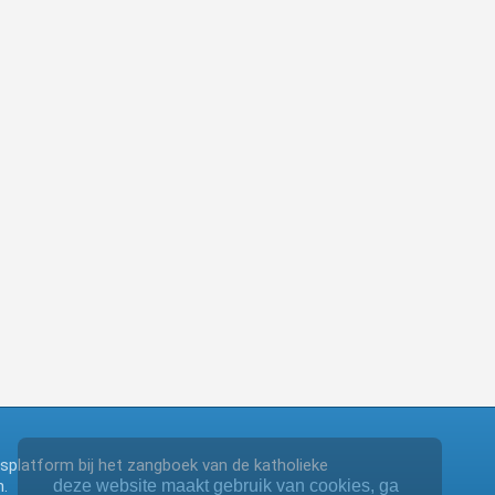
ngsplatform bij het zangboek van de katholieke
.
deze website maakt gebruik van cookies, ga