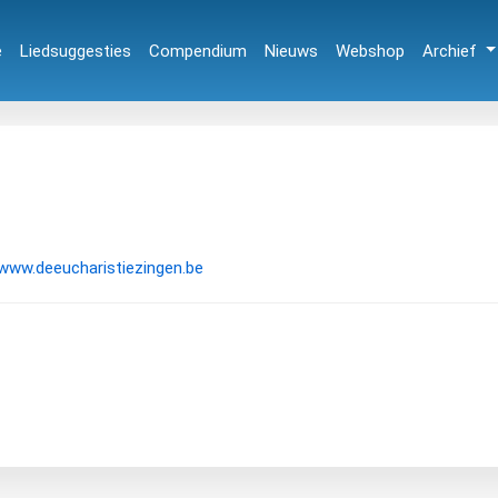
e
Liedsuggesties
Compendium
Nieuws
Webshop
Archief
www.deeucharistiezingen.be