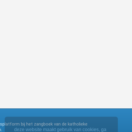
ngsplatform bij het zangboek van de katholieke
.
deze website maakt gebruik van cookies, ga