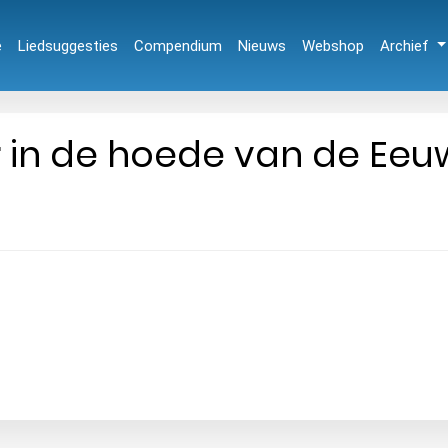
e
Liedsuggesties
Compendium
Nieuws
Webshop
Archief
r in de hoede van de Eeu