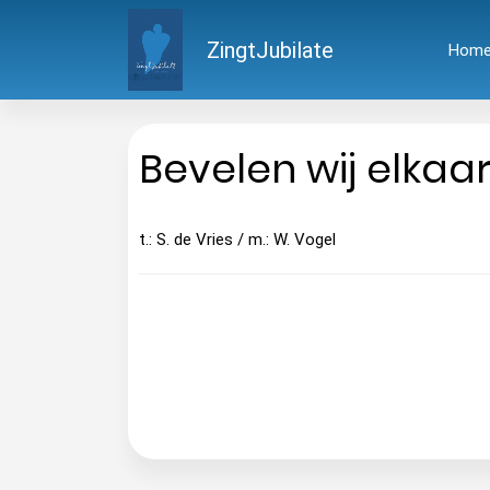
ZingtJubilate
Hom
Bevelen wij elkaa
t.: S. de Vries / m.: W. Vogel