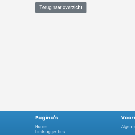
Terug naar overzicht
Pagina's
Voor
Home
Algeme
Liedsuggesties