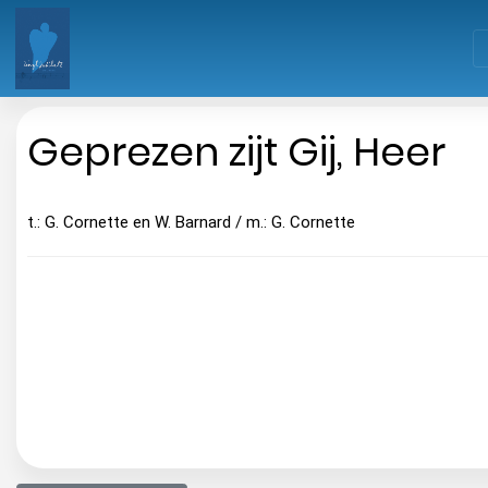
Geprezen zijt Gij, Heer
t.: G. Cornette en W. Barnard / m.: G. Cornette