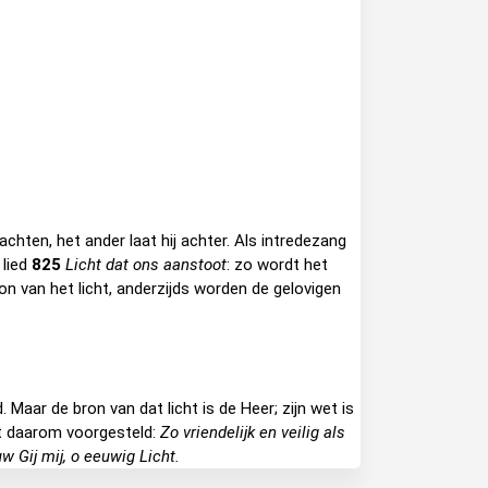
hten, het ander laat hij achter. Als intredezang
 lied
825
Licht dat ons aanstoot
: zo wordt het
on van het licht, anderzijds worden de gelovigen
Maar de bron van dat licht is de Heer; zijn wet is
t daarom voorgesteld:
Zo vriendelijk en veilig als
w Gij mij, o eeuwig Licht.