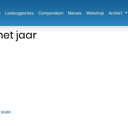
e
Liedsuggesties
Compendium
Nieuws
Webshop
Archief
et jaar
 leven